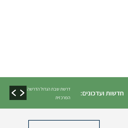
ים ופינוי גניזה פסח
דרשת שבת הגדול הדרשה
חדשות ועדכונים:
המרכזית