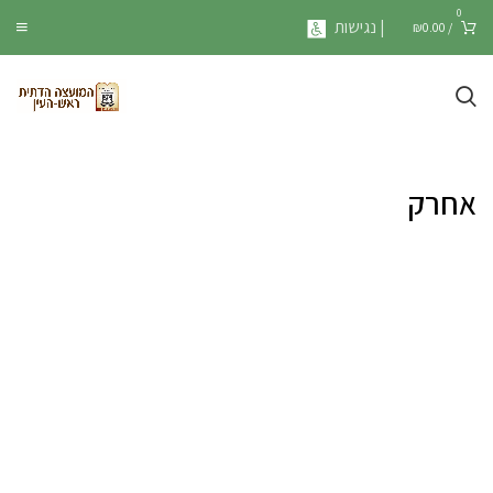
0
| נגישות
₪
0.00
/
אחרק