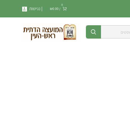
0
| נגישות
₪
0.00
/