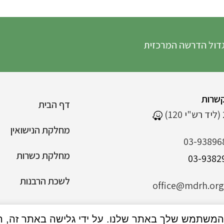
דרשה המרכזית
שרות
דף הבית
מחלקת הנישואין
03-93896
מחלקת כשרות
לשכת הרבנות
office@mdrh.org.
הצהרת נגישות