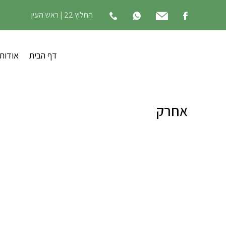
החלוץ 22 | ראש העין
דף הבית
אודות
אחרק