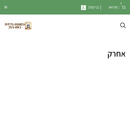
0
| נגישות
₪
0.00
/
אחרק