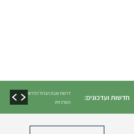
לים ופינוי גניזה פסח
דרשת שבת הגדול הדרשה
חדשות ועדכונים:
המרכזית