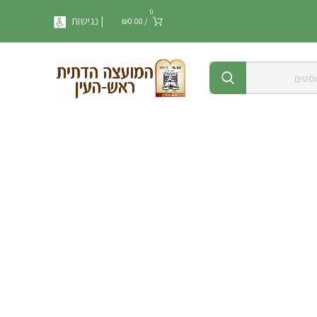
0
| נגישות
₪
0.00
/