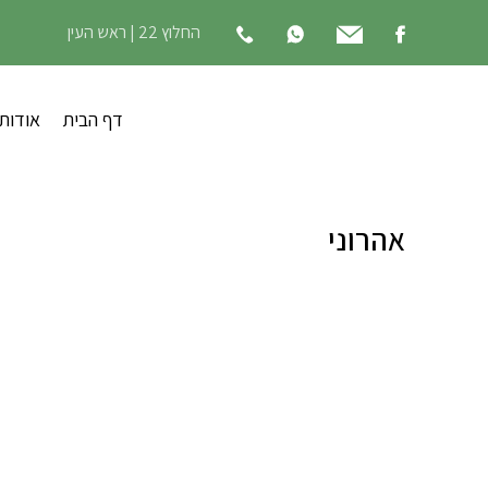
החלוץ 22 | ראש העין
דף הבית
אודות
אהרוני