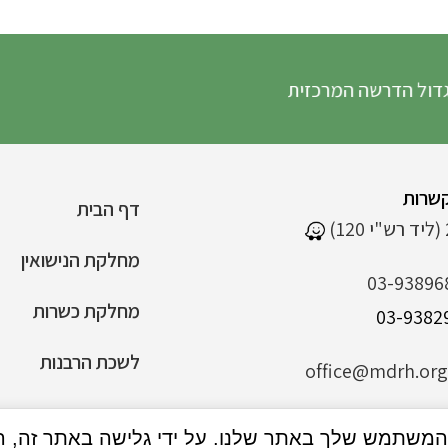
דרשה המרכזית
שרות
דף הבית
מחלקת הנישואין
03-93896
מחלקת כשרות
לשכת הרבנות
office@mdrh.org.
הצהרת נגישות