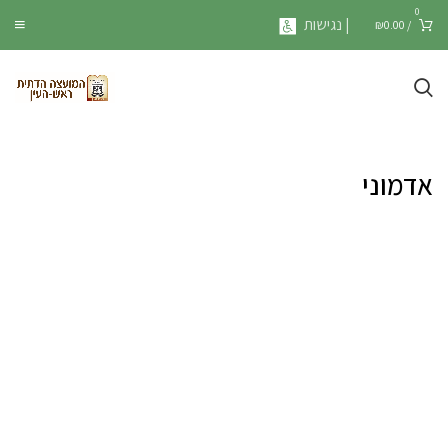
0
| נגישות
₪
0.00
/
אדמוני