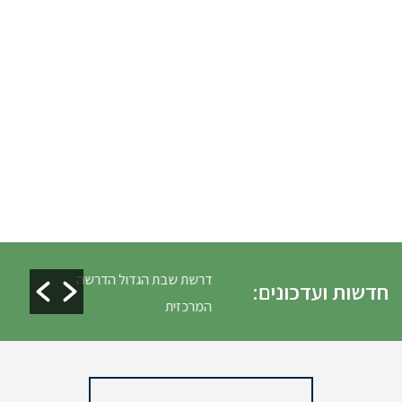
לים ופינוי גניזה פסח
דרשת שבת הגדול הדרשה
חדשות ועדכונים:
המרכזית