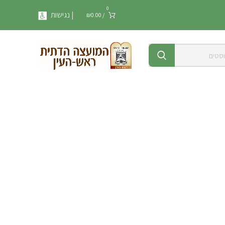
0
| נגישות
₪
0.00
/