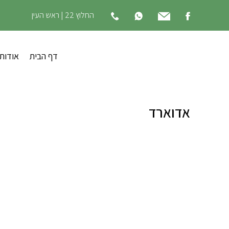
החלוץ 22 | ראש העין
דף הבית
אודות
אדוארד