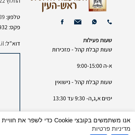
החלוץ 22 (ליד רש"י 120)
טלפון:
89
פקס: 03-9382932
שעות פעילות
דוא"ל:
il
שעות קבלת קהל - מזכירות
א-ה 9:00-15:00
שעות קבלת קהל - נישואין
ימים א,ג,ה- 9:30 עד 13:30
ימים ב,ד – 9:30 עד 13:00 בנוסף
אנו משתמשים בקובצי Cookie כדי לשפר את חוויית המשתמש שלך באתר שלנו. על ידי גלישה באתר זה, הנך מסכים לשימוש שלנו בקובצי Cookie.
אחה”צ בין השעות 17:00-19:00
מדיניות פרטיות