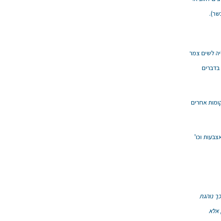
בשר).
ליה לשים צמר
 בדברים
ומות אחרים
צבעות וכו'
כך נוהגת
 אלא