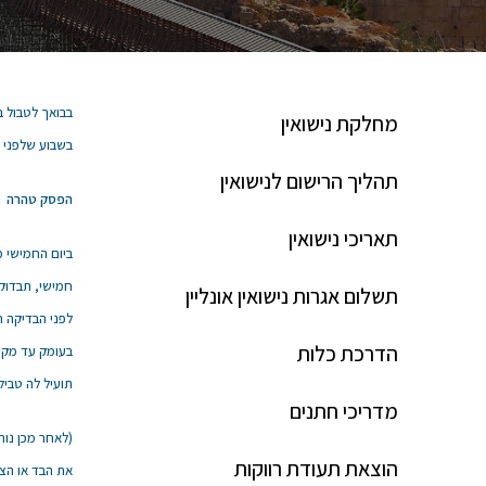
בבואך לטבול ב
מחלקת נישואין
בשבוע שלפני ה
תהליך הרישום לנישואין
הפסק טהרה
תאריכי נישואין
ביום החמישי 
חמישי, תבדוק
תשלום אגרות נישואין אונליין
לפני הבדיקה ת
הדרכת כלות
בעומק עד מקום
תועיל לה טביל
מדריכי חתנים
(לאחר מכן נוה
הוצאת תעודת רווקות
את הבד או הצמ