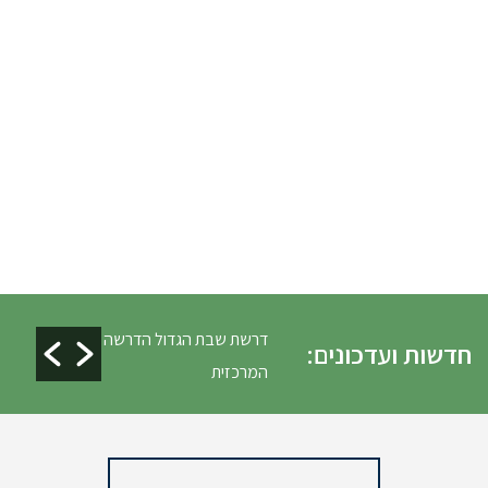
ים ופינוי גניזה פסח
דרשת שבת הגדול הדרשה
חדשות ועדכונים:
המרכזית