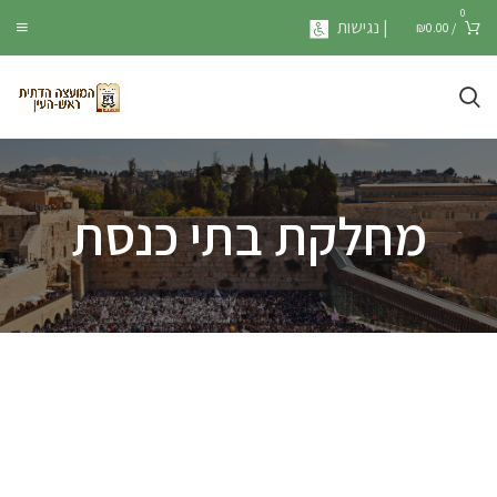
0
| נגישות
₪
0.00
/
מחלקת בתי כנסת